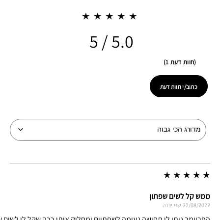
5.0
חוות דעת 1
כתוב/י חוות דעת
ממש קל לשים שפתון
22/08/2022
שני
יבנה
הפריימר נותן לי תחושה נעימה לשפתיים ומחליק אותן ככה שקל לי לשים ש