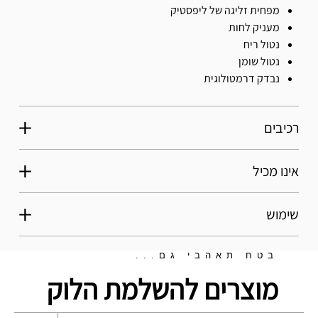
מפחית זליגה של ליפסטיק
מעניק לחות
נטול ריח
נטול שומן
נבדק דרמטולוגית
רכיבים
אינו מכיל
שימוש
בטח תאהבי גם...
מוצרים להשלמת הלוק