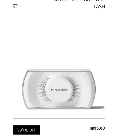
LASH
₪95.00
הוסיפי לסל