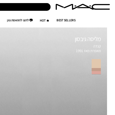
BEST SELLERS
📷 לחצו להתאמת גוון
🔥 HOT
מליסה גיבסון
קנדה
מאפרת מאז 1991