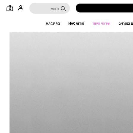
0
 ומארזים
שירותי איפור
אודות MAC
MAC PRO