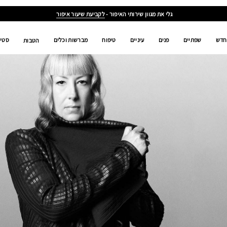
גלי את מגוון שירותי האיפור -
לקביעת שיעור איפור
אמני האיפור שלנו
סרטונים
חדש
שפתיים
פנים
עיניים
טיפוח
מברשות וכלים
סטים
הטבות