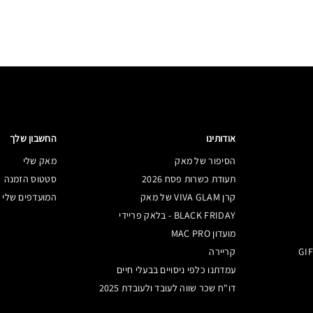
אודותינו
החשבון שלך
הסיפור של מאק
מאק שלי
תעודת כשרות פסח 2026
סטטוס הזמנה
קרן VIVA GLAM של מאק
המועדפים שלי
BLACK FRIDAY - בלאק פריידי
מועדון MAC PRO
קריירה
עמדתנו כלפי ניסויים בבעלי חיים
דו"ח שכר שווה לעובד ולעובדת 2025