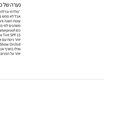
נערה של כל
״נולדתי וגדלתי
אבל לא ממש בענ
עונות השנה וה
משתנים לפי מז
יותר נינוח עם 
ואילו בחורף אנ