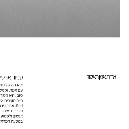
אודות אמן האיפור
סניור ארטי
אהבתה של סניו
עם אמה, וממשי
כיום. היא מסור
Red. עבור ג
סיפורים. איפור
אנשים ולשמוע 
במסעה המרתק 