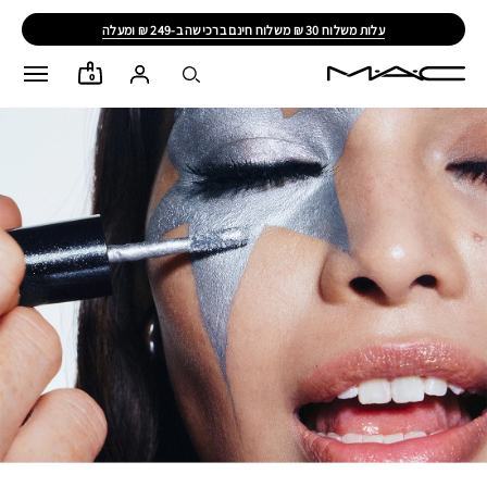
עלות משלוח 30 ₪ משלוח חינם ברכישה ב-249 ₪ ומעלה
0