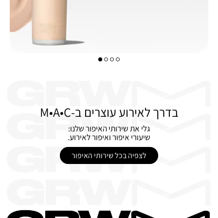
בדרך לאירוע עוצרים ב-M•A•C
גלי את שירותי האיפור שלנו:
שיעורי איפור ואיפור לאירוע.
לצפיה בכל שירותי האיפור