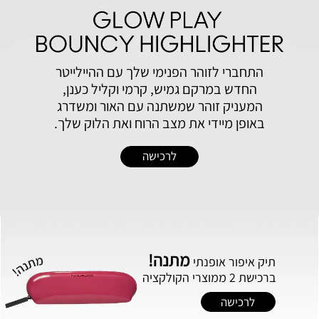
התחברי לזוהר הפנימי שלך עם ההיילייטר
החדש במרקם גמיש, קרמי וקליל כענן,
המעניק זוהר שמשתנה עם האור ומשדרג
באופן מיידי את מצב הרוח ואת הלוק שלך.
לרכישה
מתנה!
תיק‭ ‬איפור‭ ‬אופנתי
ברכישת 2 ממוצרי הקולקציה
לרכישה