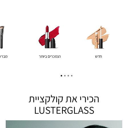
חדש
הנמכרים ביותר
מברש
הכירי את קולקציית
LUSTERGLASS