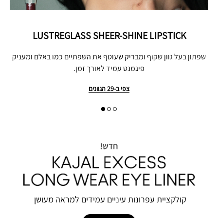
LUSTREGLASS SHEER-SHINE LIPSTICK
שפתון בעל גוון שקוף ומבריק שעוטף את השפתיים כמו באלם ומעניק
פיגמנט עמיד לאורך זמן.
צפי ב-29 הגוונים
קולקציית‭ ‬עפרונות‭ ‬עיניים‭ ‬עמידים‭ ‬למראה‭ ‬מעושן‭ ‬