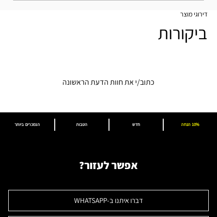
דירוגי מוצר
ביקורות
כתוב/י את חוות הדעת הראשונה
10% הנחה
חדש
הטבות
הנמכרים ביותר
אפשר לעזור?
דברו איתנו ב-WHATSAPP