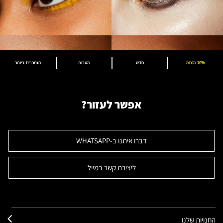
10% הנחה
חדש
הטבות
הנמכרים ביותר
אפשר לעזור?
דברו איתנו ב-WHATSAPP
ליצירת קשר במייל
החנויות שלנו