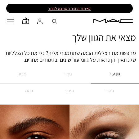
לאיתור החנות הקרובה לביתך
0
מצאי את הגוון שלך
מחפשת את הצללית הבאה שתתמכרי אליה? גלי את כל הצלליות
שלנו ואיך הן נראות על גווני עור שונים ובגימורים אחרים.
גוון עור
גימור
צבע
בהיר
בינוני
כהה