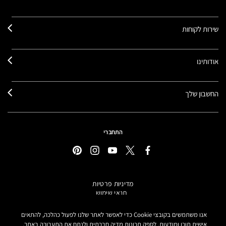
שירות לקוחות
אודותינו
החשבון שלך
התחברי
מדיניות פרטיות
תנאי שימוש
תקנון אתר
מידע על מוצרים מזוייפים
אנו משתמשים בקובצי Cookie כדי לאפשר לאתר שלנו לפעול כהלכה, להתאים
הצהרת נגישות
אישית תוכן ומודעות, לספק תכונות מדיה חברתית ולנתח את התעבורה באתר.