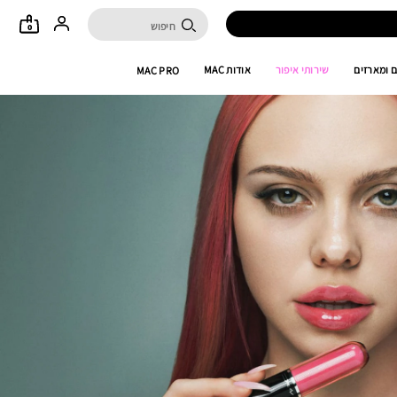
0
 ומארזים
שירותי איפור
אודות MAC
MAC PRO