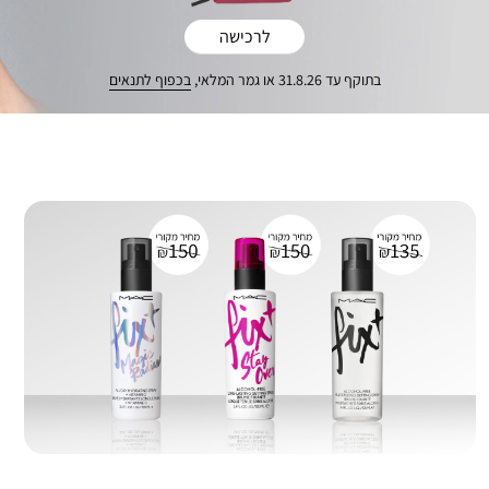
לרכישה
בתוקף עד 31.8.26 או גמר המלאי,
בכפוף לתנאים