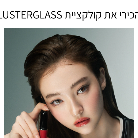
ירי את קולקציית LUSTERGLASS