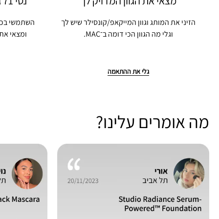
מצאי את הגוון המדויק לך
נסי 71 גוונים דרך הנייד אונליין
הזיני את המותג וגוון המייקאפ/קונסילר שיש לך
השתמשי בכלי
וגלי מה הגוון הכי דומה ב־MAC.
ומצאי את 
גלי את ההתאמה
מה אומרים עלינו?