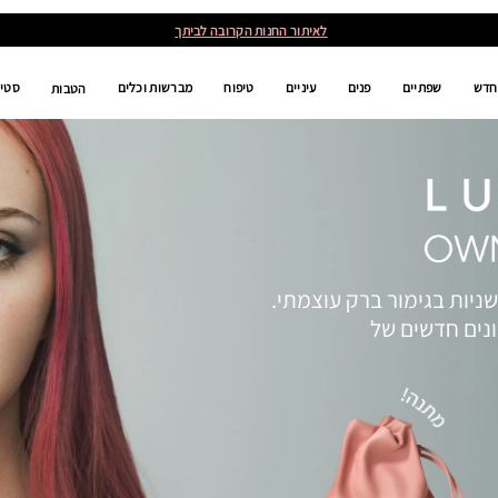
לאיתור החנות הקרובה לביתך
חדש
שפתיים
פנים
עיניים
טיפוח
מברשות וכלים
סטים
הטבות
ניות בגימור ברק עוצמתי.
ונים חדשים של