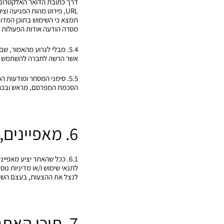
דרך כתובת הדואר האלקטרוני 
URL, פירוט מהות הפגיעה 
תמצא כי השימוש בתוכן המדובר 
מסרה הודעה אודות הפעולות ש
5.4. מבלי לגרוע מהאמור, 
אשר הרשה לחברה להשתמש בהן
5.5. סימני המסחר ומודעו
הסכמת המפרסם, מראש ובכת
6. מאפיינים, פונקציונליות ואירועים מיוחדים
6.1. ככל שהאתר יציע מאפיינ
לתנאי שימוש ו/או מדיניות נוס
לנצל את ההצעות, בעצם השימו
7. תוכן האתר ופרסומות