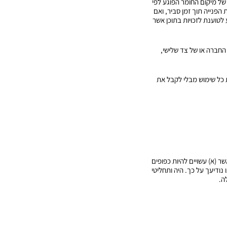
של מיקום החומר הפוגע לפי
הפנייה תוך זמן סביר, ואם
 לטוענת לזכויות בתוכן אשר
החברה או של צד שלישי,
 כל שימוש מבלי לקבל את
אשר (א) עשויים להיות כפופים
נודיעך על כך. היה ותחליטי
ה.