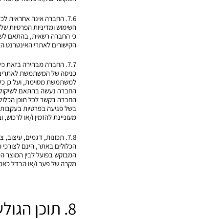
7.6. החברה אינה אחראית 
השימוש ומדיניות הפרטיות של 
כי החברה רשאית, בהתאם לשיק
הקישורים לאתרי האינטרנט האמו
7.7. החברה מבהירה בזאת כי
כניסה של המשתמשת לאתרים של
למשתמשת מסוימת, ועל כן כל 
החברה נעשה בהתאם לשיקול 
החברה בקשר לכל תוכן הכלול ב
בשל פגיעה בפרטיות בעקבות ש
מעוניינת להזמין ו/או לרכוש,
7.8. תכונות, דגמים, עיצוב
הכלולים באתר, הינם לצורכי 
המבוקש בפועל לבין המוצר ה
מקרה של פער ו/או הבדל כאמו
8. תוכן הגולשים