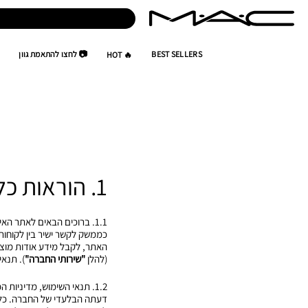
BEST SELLERS
📷 לחצו להתאמת גוון
🔥 HOT
1. הוראות כלליות
1.1. ברוכים הבאים לאתר האינטרנט של מאק (להלן
כממשק לקשר ישיר בין לקוחות
האתר, לקבל מידע אודות מוצר
(להלן
"שירותי החברה"
). תנאי
1.2. תנאי השימוש, מדיניו
דעתה הבלעדי של החברה. כל ש