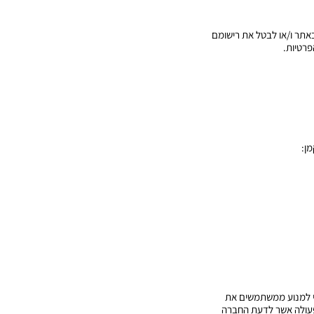
אתר ו/או לבטל את רישומם
פרטיות.
ן:
י למנוע ממשתמשים את
ל פעולה אשר לדעת החברה