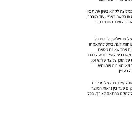
מליצה לקרוא בעיון את תנאי
ו בקשה בעניין. עוד מובהר,
החברה אינה מתחייבת כי
 של צד שלישי, לרבות כל
ו חוות דעת ביחס להתאמתו
ום אחר שאיננו מטעם
ו דרישה ו/או תביעה כנגד
על תוכן של צד שלישי ו/או
או השירות אותו היא
 בעניין.
ונה ו/או הצגה של מוצרים
ים פער בין נראות המוצר
 לתקנו בהתאם לצורך. בכל