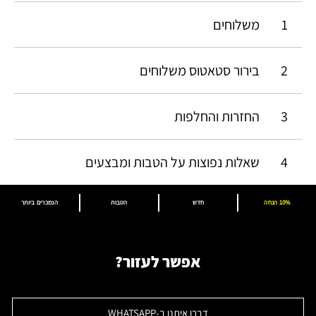
1
משלוחים
2
בירור סטאטוס משלוחים
3
החזרות והחלפות
4
שאלות נפוצות על הטבות ומבצעים
10% הנחה
חדש
הטבות
הנמכרים ביותר
אפשר לעזור?
דברו איתנו ב-WHATSAPP