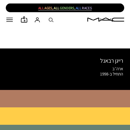
ALL
AGES,
ALL
GENDERS,
ALL
RACES
0
רייגן רבאנל
ארה״ב
התחיל ב-1998