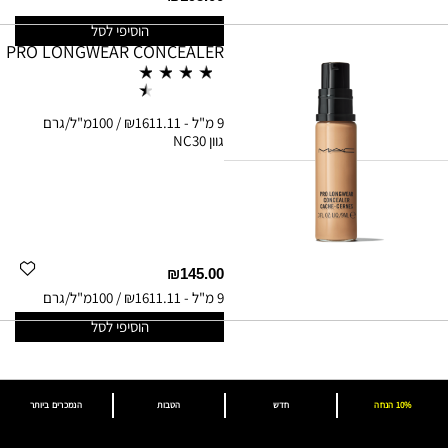
הוסיפי לסל
PRO LONGWEAR CONCEALER
9 מ"ל
-
₪1611.11 / 100מ"ל/גרם
גוון
NC30
₪145.00
9 מ"ל
-
₪1611.11 / 100מ"ל/גרם
הוסיפי לסל
10% הנחה
חדש
הטבות
הנמכרים ביותר