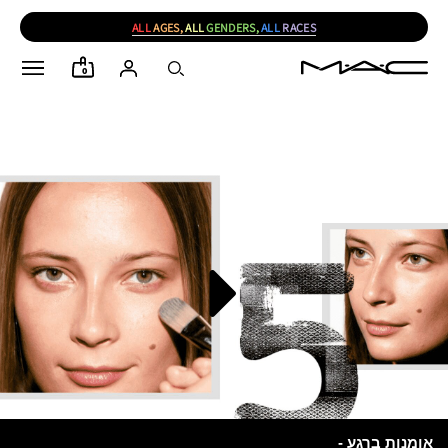
ALL
AGES,
ALL
GENDERS,
ALL
RACES
0
אומנות ברגע -