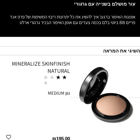
עור מושלם בשנייה עם גרגורי
אומנות האיפור ברגע! איך להשיג את כל יתרונות ריבוי המשימות של פרפ אנד
פריים BB ביוטי בלם בכמה צעדים עם אומן האיפור הבכיר גרגורי ארלט
השיגי את המראה
MINERALIZE SKINFINISH
NATURAL
גוון
MEDIUM
₪195.00