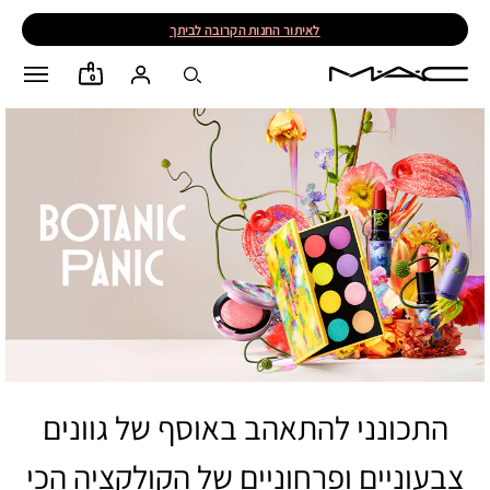
לאיתור החנות הקרובה לביתך
0
התכונני להתאהב באוסף של גוונים
צבעוניים ופרחוניים של הקולקציה הכי