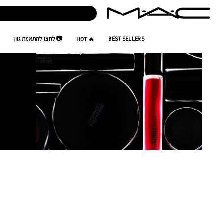
BEST SELLERS
📷 לחצו להתאמת גוון
🔥 HOT