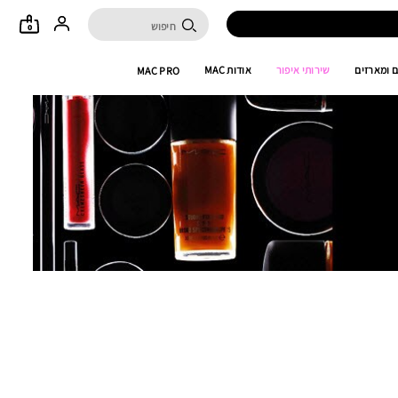
0
 ומארזים
שירותי איפור
אודות MAC
MAC PRO