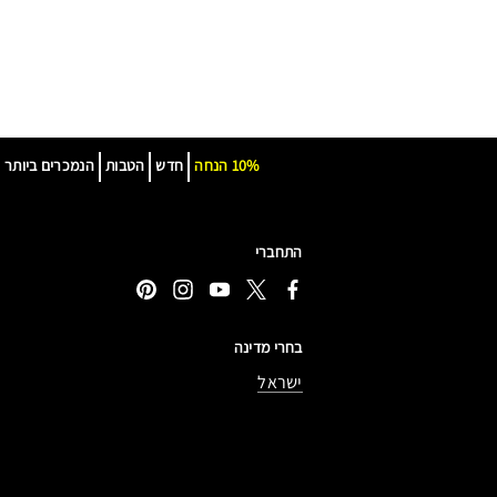
10% הנחה
חדש
הטבות
הנמכרים ביותר
התחברי
בחרי מדינה
ישראל