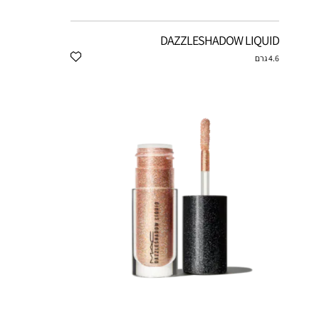
DAZZLESHADOW LIQUID
4.6 גרם