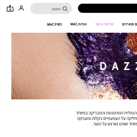
0
 ומארזים
שירותי איפור
אודות MAC
MAC PRO
 הנוזלית המהפנטת והמבריקה במיוחד
מחליקה על העפעפיים בקלות ומעניקה
וחד שאינו מורגש על העור.