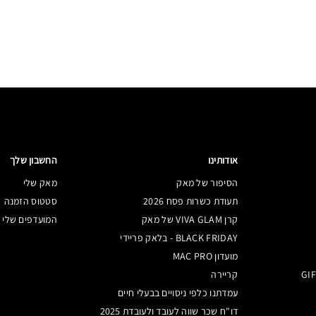
אודותינו
החשבון שלך
הסיפור של מאק
מאק שלי
תעודת כשרות פסח 2026
סטטוס הזמנה
קרן VIVA GLAM של מאק
המועדפים שלי
BLACK FRIDAY - בלאק פריידי
מועדון MAC PRO
קריירה
עמדתנו כלפי ניסויים בבעלי חיים
דו"ח שכר שווה לעובד ולעובדת 2025