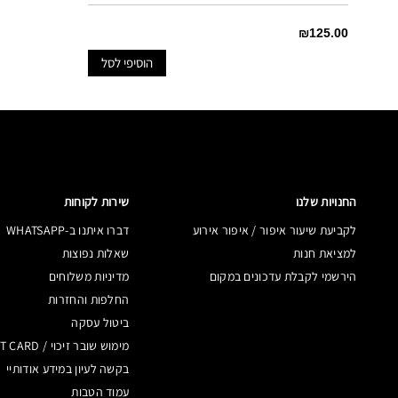
₪125.00
הוסיפי לסל
החנויות שלנו
שירות לקוחות
לקביעת שיעור איפור / איפור אירוע
דברו איתנו ב-WHATSAPP
למציאת חנות
שאלות נפוצות
הירשמי לקבלת עדכונים במקום
מדיניות משלוחים
החלפות והחזרות
ביטול עסקה
מימוש שובר זיכוי / GIFT CARD
בקשה לעיון במידע אודותיי
עמוד הטבות