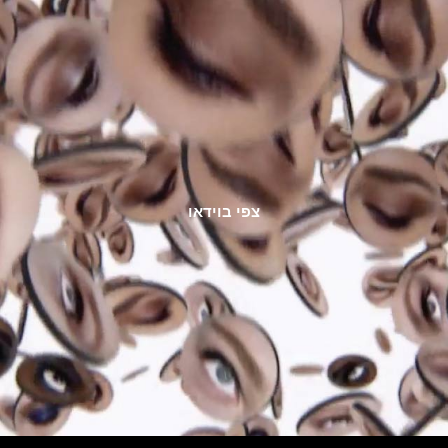
צפי בוידאו