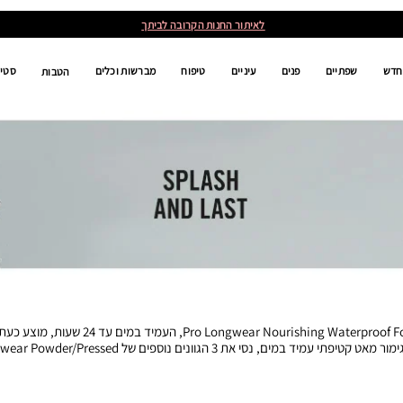
לאיתור החנות הקרובה לביתך
חדש
שפתיים
פנים
עיניים
טיפוח
מברשות וכלים
סטים
הטבות
טיפתי עמיד במים, נסי את 3 הגוונים נוספים של Pro Longwear Powder/Pressed.