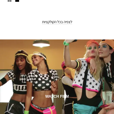
של גלוס Crystal Glaze. לסיום מרענן, התיזי מעט Prep + Prime Fix+
ב-3 ניחוחות חדשים. עכשיו את מוכנה להתאמן!
לצפיה בכל הקולקציות
WATCH FILM