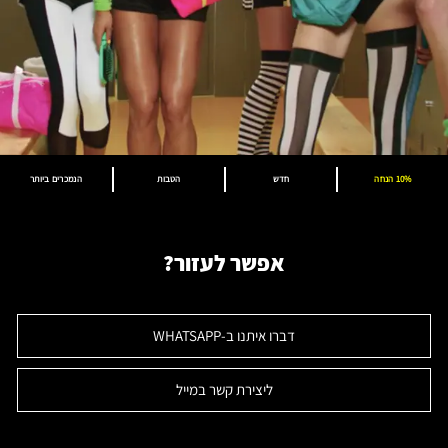
10% הנחה
חדש
הטבות
הנמכרים ביותר
אפשר לעזור?
דברו איתנו ב-WHATSAPP
ליצירת קשר במייל