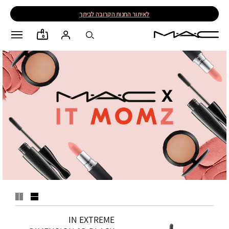
לאיתור החנות הקרובה לביתך
0
IN EXTREME