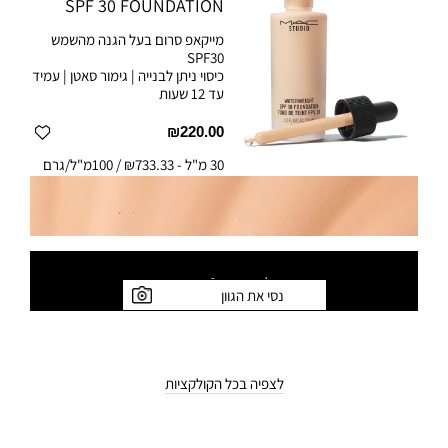
SPF 30 FOUNDATION
מייקאפ סרום בעל הגנה מהשמש
SPF30
כיסוי ניתן לבנייה | גימור סאטן | עמיד
עד 12 שעות
₪220.00
30 מ"ל
-
₪733.33 / 100מ"ל/גרם
לצפייה ב-
8
גוונים
נסי את הגוון
לצפיה בכל הקולקציות