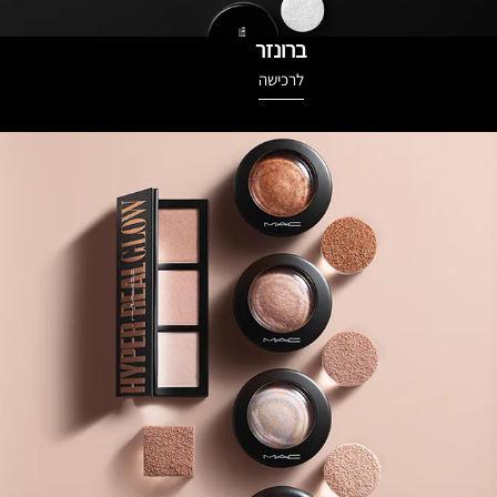
ברונזר
לרכישה