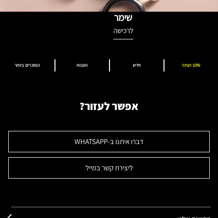
שימר
לרכישה
10% הנחה
חדש
הטבות
הנמכרים ביותר
אפשר לעזור?
דברו איתנו ב-WHATSAPP
ליצירת קשר במייל