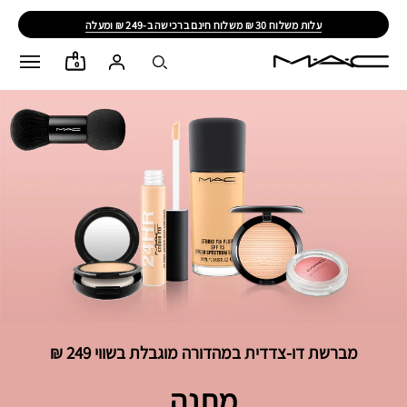
עלות משלוח 30 ₪ משלוח חינם ברכישה ב-249 ₪ ומעלה
0
מברשת דו-צדדית במהדורה מוגבלת בשווי 249 ₪
מתנה