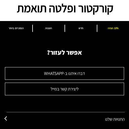
קורקטור ופלטה תואמת
10% הנחה
חדש
הטבות
הנמכרים ביותר
אפשר לעזור?
דברו איתנו ב-WHATSAPP
ליצירת קשר במייל
החנויות שלנו