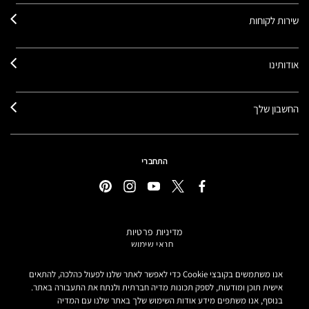
שירות לקוחות
אודותינו
החשבון שלך
התחברי
מדיניות פרטיות
תנאי שימוש
תקנון אתר
מידע על מוצרים מזוייפים
אנו משתמשים בקובצי Cookie כדי לאפשר לאתר שלנו לפעול כהלכה, להתאים
הצהרת נגישות
אישית תוכן ומודעות, לספק תכונות מדיה חברתית ולנתח את התעבורה באתר.
בנוסף, אנו משתפים מידע אודות השימוש שלך באתר שלנו עם המדיה
הגדרות קובצי COOKIE