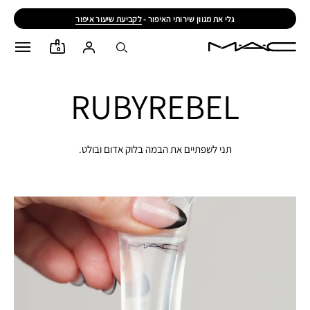
גלי את מגוון שירותי האיפור -
לקביעת שיעור איפור
0
RUBYREBEL
תני לשפתיים את הבמה בלוק אדום ובולט.