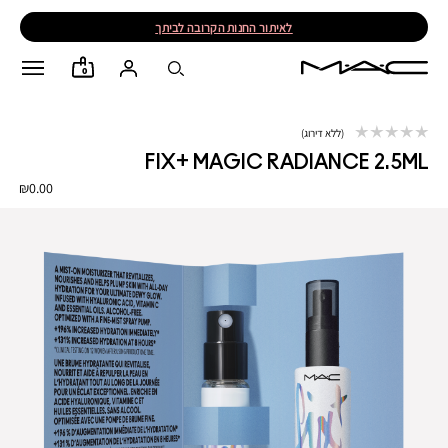
לאיתור החנות הקרובה לביתך
0
ללא דירוג
FIX+ MAGIC RADIANCE 2.5ML
₪0.00