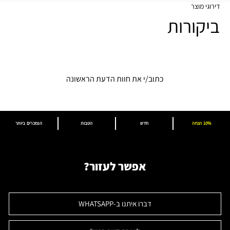
דירוגי מוצר
ביקורות
כתוב/י את חוות הדעת הראשונה
10% הנחה
חדש
הטבות
הנמכרים ביותר
אפשר לעזור?
דברו איתנו ב-WHATSAPP