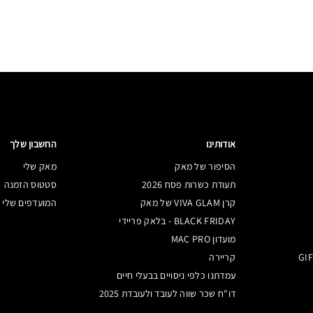
אודותינו
החשבון שלך
הסיפור של מאק
מאק שלי
תעודת כשרות פסח 2026
סטטוס הזמנה
קרן VIVA GLAM של מאק
המועדפים שלי
BLACK FRIDAY - בלאק פריידי
מועדון MAC PRO
קריירה
עמדתנו כלפי ניסויים בבעלי חיים
דו"ח שכר שווה לעובד ולעובדת 2025