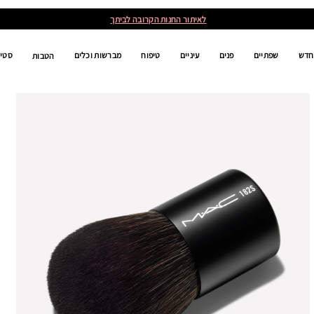
לאיתור החנות הקרובה לביתך
חדש
שפתיים
פנים
עיניים
טיפוח
מברשות וכלים
סטים
הטבות