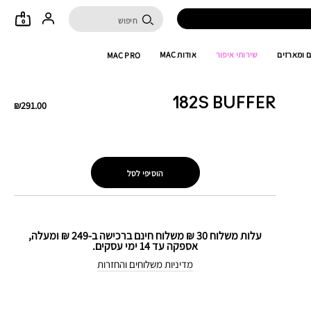
0
 ומארזים
שירותי איפור
אודות MAC
MAC PRO
182S BUFFER
₪291.00
הוסיפי לסל
עלות משלוח 30 ₪ משלוח חינם ברכישה ב-249 ₪ ומעלה,
אספקה עד 14 ימי עסקים.
מדיניות משלוחים והחזרות