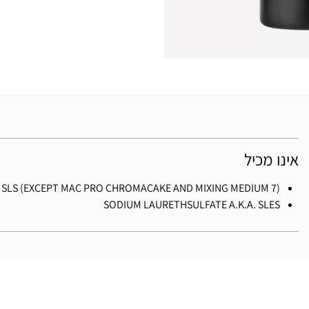
אינו מכיל
. SLS (EXCEPT MAC PRO CHROMACAKE AND MIXING MEDIUM 7)
SODIUM LAURETHSULFATE A.K.A. SLES