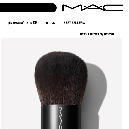
BEST SELLERS
📷 לחצו להתאמת גוון
🔥 HOT
מוצרים
/
מברשות + כלים