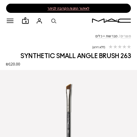
לאיתור החנות הקרובה לביתך
0
מוצרים
/
מברשות + כלים
ללא דירוג
263 SYNTHETIC SMALL ANGLE BRUSH
₪120.00