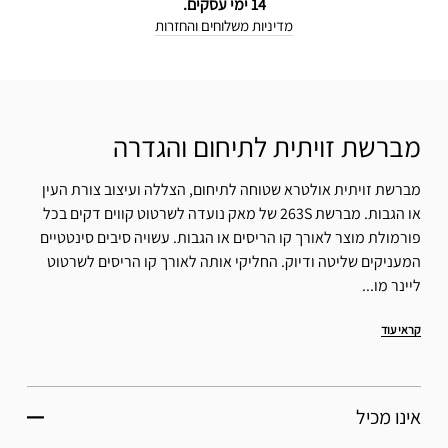
14 ימי עסקים.
מדיניות משלוחים והחזרות
מברשת זויתית לתיחום והגדרה
מברשת זויתית אולטרא שטוחה לתיחום, הצללה ועיצוב צורת העין
או הגבות. מברשת 263S של מאק נועדה לשרטוט קווים דקים בכל
פורמולת מוצר לאורך קו הריסים או הגבות. עשויה סיבים סינטטיים
המעניקים שליטה ודיוק. החליקי אותה לאורך קו הריסים לשרטוט
ליינר מו...
קראי עוד
אינו מכיל