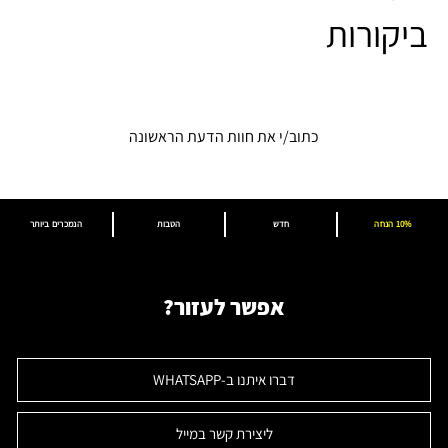
ביקורות
כתוב/י את חוות הדעת הראשונה
10% הנחה
חדש
הטבות
הנמכרים ביותר
אפשר לעזור?
דברו איתנו ב-WHATSAPP
ליצירת קשר במייל