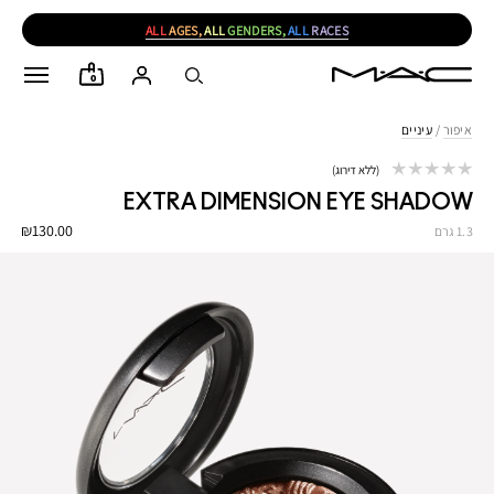
ALL
AGES,
ALL
GENDERS,
ALL
RACES
0
איפור
/
עיניים
ללא דירוג
EXTRA DIMENSION EYE SHADOW
₪130.00
1.3 גרם