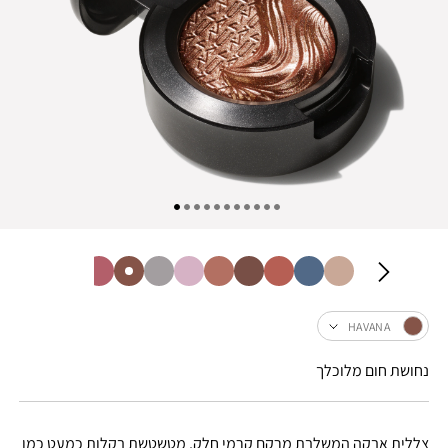
HAVANA
נחושת חום מלוכלך
צללית אבקה המשלבת מרקם קרמי חלק, מטשטשת בקלות כמעט כמו