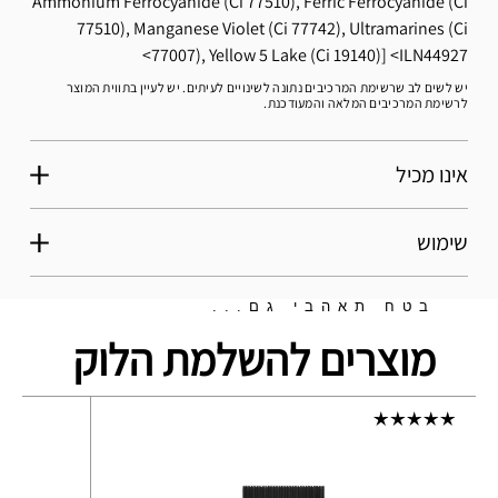
Ammonium Ferrocyanide (Ci 77510), Ferric Ferrocyanide (Ci
77510), Manganese Violet (Ci 77742), Ultramarines (Ci
77007), Yellow 5 Lake (Ci 19140)]
ILN44927
יש לשים לב שרשימת המרכיבים נתונה לשינויים לעיתים. יש לעיין בתווית המוצר
לרשימת המרכיבים המלאה והמעודכנת.
אינו מכיל
שימוש
בטח תאהבי גם...
מוצרים להשלמת הלוק