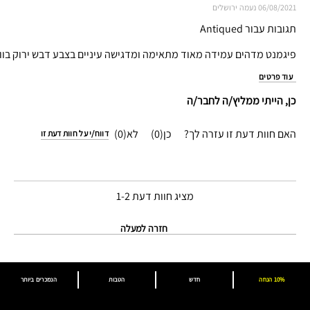
06/08/2021
נעמה
ירושלים
תגובות עבור Antiqued
פיגמנט מדהים עמידה מאוד מתאימה ומדגישה עיניים בצבע דבש ירוק בוו
עוד פרטים
כן, הייתי ממליץ/ה לחבר/ה
האם חוות דעת זו עזרה לך?
0
0
דווח/י על חוות דעת זו
מציג חוות דעת
1-2
חזרה למעלה
10% הנחה
חדש
הטבות
הנמכרים ביותר