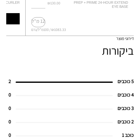
ASH CURLER
₪130.00
PREP + PRIME 24-HOUR EXTEND
EYE BASE
12 מ"ל
₪1083.33 / 100מ"ל/גרם
דירוגי מוצר
ביקורות
5 כוכבים
2
4 כוכבים
0
3 כוכבים
0
2 כוכבים
0
כוכב 1
0