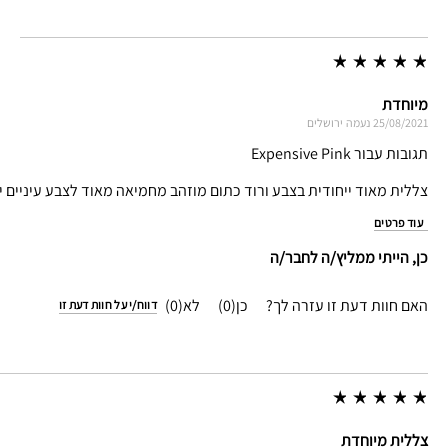
מיוחדת
25/08/2021
נעמה
ירושלים
תגובות עבור Expensive Pink
צללית מאוד ייחודית בצבע ורוד כתום מוזהב מחמיאה מאוד לצבע עיניים יר
עוד פרטים
כן, הייתי ממליץ/ה לחבר/ה
האם חוות דעת זו עזרה לך?
0
0
דווח/י על חוות דעת זו
צללית מיוחדת