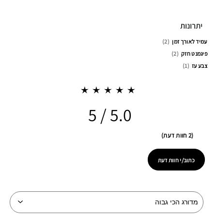
יתרונות
עמיד לאורך זמן
2
פיגמנט חזק
2
צבע עז
1
5.0
2 חוות דעת
כתוב/י חוות דעת