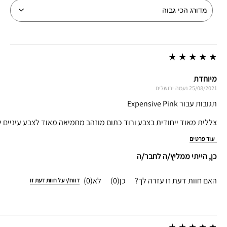
מיוחדת
25/08/2021
נעמה
ירושלים
תגובות עבור Expensive Pink
צללית מאוד ייחודית בצבע ורוד כתום מוזהב מחמיאה מאוד לצבע עיניים יר
עוד פרטים
כן, הייתי ממליץ/ה לחבר/ה
האם חוות דעת זו עזרה לך?
0
0
דווח/י על חוות דעת זו