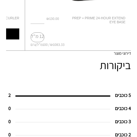
ASH CURLER
₪130.00
PREP + PRIME 24-HOUR EXTEND
EYE BASE
12 מ"ל
₪1083.33 / 100מ"ל/גרם
דירוגי מוצר
ביקורות
5 כוכבים
2
4 כוכבים
0
3 כוכבים
0
2 כוכבים
0