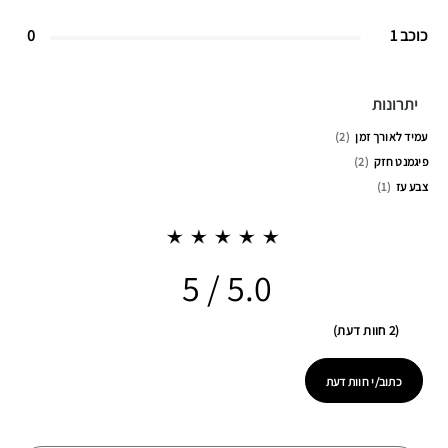
כוכב 1
0
יתרונות
עמיד לאורך זמן
2
פיגמנט חזק
2
צבע עז
1
5.0
2 חוות דעת
כתוב/י חוות דעת