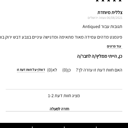
צללית מיוחדת
06/08/2021
נעמה
ירושלים
תגובות עבור Antiqued
פיגמנט מדהים עמידה מאוד מתאימה ומדגישה עיניים בצבע דבש ירוק בוו
עוד פרטים
כן, הייתי ממליץ/ה לחבר/ה
האם חוות דעת זו עזרה לך?
0
0
דווח/י על חוות דעת זו
מציג חוות דעת
1-2
חזרה למעלה