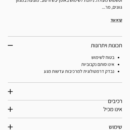
וטשטוש מעולה. ניתנת לשימוש באופן יבש ורטוב. מוצעת במגוון
גוונים, מר...
קראי עוד
תכונות ויתרונות
בטוח לשימוש
אינו סותם נקבוביות
נבדק דרמטולוגית למרכיבות עדשות מגע
רכיבים
אינו מכיל
שימוש