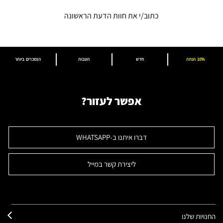
כתוב/י את חוות הדעת הראשונה
10% הנחה
חדש
הטבות
הנמכרים ביותר
אפשר לעזור?
דברו איתנו ב-WHATSAPP
ליצירת קשר במייל
החנויות שלנו