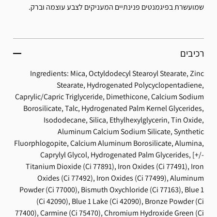
שמועשרת בפיגמנטים פנינתיים המעניקים לצבע עוצמה וברק.
רכיבים
Ingredients: Mica, Octyldodecyl Stearoyl Stearate, Zinc
Stearate, Hydrogenated Polycyclopentadiene,
Caprylic/Capric Triglyceride, Dimethicone, Calcium Sodium
Borosilicate, Talc, Hydrogenated Palm Kernel Glycerides,
Isododecane, Silica, Ethylhexylglycerin, Tin Oxide,
Aluminum Calcium Sodium Silicate, Synthetic
Fluorphlogopite, Calcium Aluminum Borosilicate, Alumina,
Caprylyl Glycol, Hydrogenated Palm Glycerides, [+/-
Titanium Dioxide (Ci 77891), Iron Oxides (Ci 77491), Iron
Oxides (Ci 77492), Iron Oxides (Ci 77499), Aluminum
Powder (Ci 77000), Bismuth Oxychloride (Ci 77163), Blue 1
(Ci 42090), Blue 1 Lake (Ci 42090), Bronze Powder (Ci
77400), Carmine (Ci 75470), Chromium Hydroxide Green (Ci