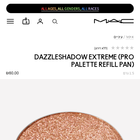
ALL
AGES,
ALL
GENDERS,
ALL
RACES
0
איפור
/
עיניים
ללא דירוג
DAZZLESHADOW EXTREME (PRO
PALETTE REFILL PAN)
₪80.00
1.5 גרם