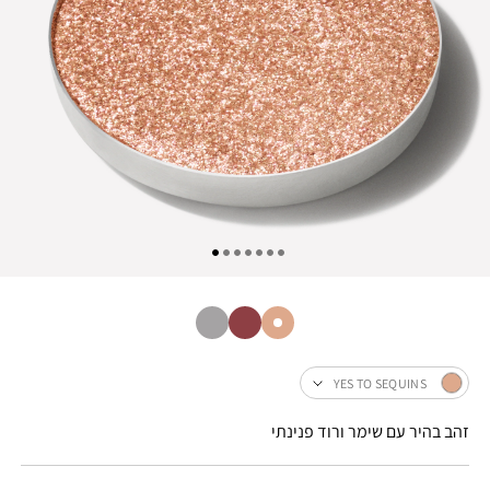
YES TO SEQUINS
זהב בהיר עם שימר ורוד פנינתי