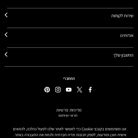
שירות לקוחות
אודותינו
החשבון שלך
התחברי
מדיניות פרטיות
תנאי שימוש
תקנון אתר
מידע על מוצרים מזוייפים
אנו משתמשים בקובצי Cookie כדי לאפשר לאתר שלנו לפעול כהלכה, להתאים
הצהרת נגישות
אישית תוכן ומודעות, לספק תכונות מדיה חברתית ולנתח את התעבורה באתר.