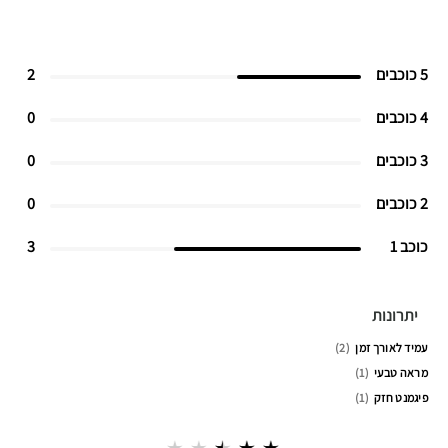
5 כוכבים
2
4 כוכבים
0
3 כוכבים
0
2 כוכבים
0
כוכב 1
3
יתרונות
עמיד לאורך זמן
2
מראה טבעי
1
פיגמנט חזק
1