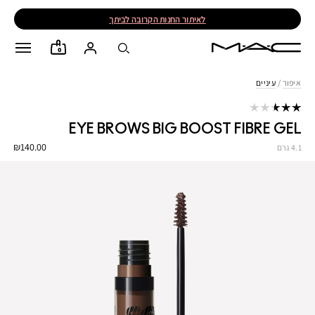
לאיתור החנות הקרובה לביתך
0
איפור
/
עיניים
EYE BROWS BIG BOOST FIBRE GEL
₪140.00
4.1 גרם