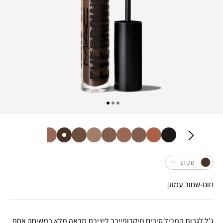
STUD
חום-שחור עמוק
ג'ל לגבות המכיל סיבים מיקרופייבר ליצירת מראה מלא במשיחה אחת