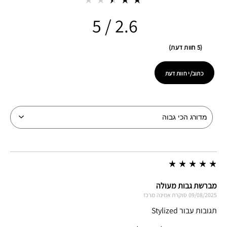
2.6
5 חוות דעת
כתוב/י חוות דעת
מברשת גבות מעולה
09/08/2025
סוקרת אמינה
מרכז
תגובות עבור Stylized