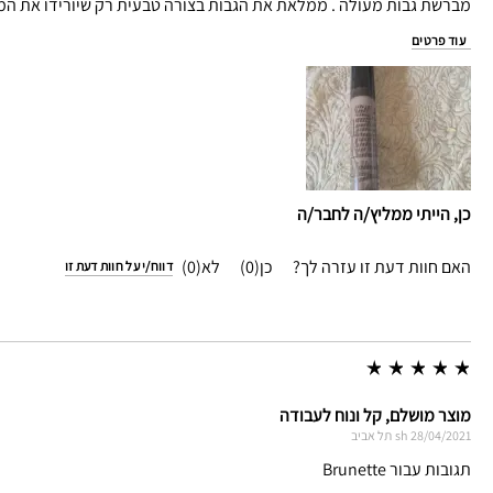
מברשת גבות מעולה . ממלאת את הגבות בצורה טבעית רק שיורידו את המח
עוד פרטים
כן, הייתי ממליץ/ה לחבר/ה
האם חוות דעת זו עזרה לך?
0
0
דווח/י על חוות דעת זו
מוצר מושלם, קל ונוח לעבודה
28/04/2021
sh
תל אביב
תגובות עבור Brunette