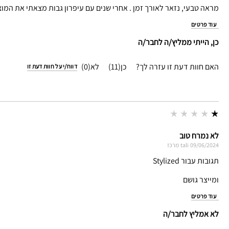
מראה טבעי, נזאר לאורך זמן . אחרי שנים עם עיפרון גבות מצאתי את המו
עוד פרטים
כן, הייתי ממליץ/ה לחבר/ה
האם חוות דעת זו עזרה לך?
11
0
דווח/י על חוות דעת זו
לא נמרח טוב
09/06/2024
tali
מרכז
תגובות עבור Stylized
ומייצר גושם
עוד פרטים
לא אמליץ לחבר/ה