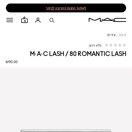
לאיתור החנות הקרובה לביתך
0
איפור
/
עיניים
ללא דירוג
M·A·C LASH / 80 ROMANTIC LASH
₪90.00