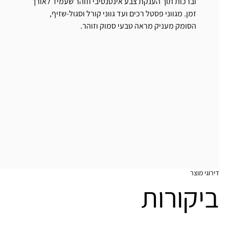
וברכות תוך הענקת צבע אינטנסיבי וזוהר שעמיד לאורך
זמן. מגווני פסטל רכים ועד גווני קורל וסגול-שזיף,
הסומק מעניק מראה טבעי סמוק וזוהר.
דירוגי מוצר
ביקורות