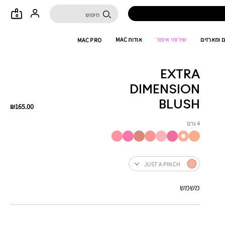
0
 ומארזים
שירותי איפור
אודות MAC
MAC PRO
EXTRA
DIMENSION
BLUSH
₪165.00
4 גרם
JUST A PINCH
משמש