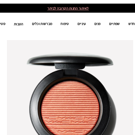
לאיתור החנות הקרובה לביתך
חדש
שפתיים
פנים
עיניים
טיפוח
מברשות וכלים
סטים
הטבות