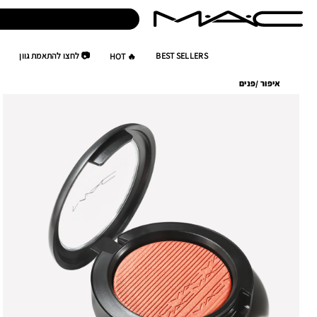
BEST SELLERS
📷 לחצו להתאמת גוון
🔥 HOT
איפור
/
פנים