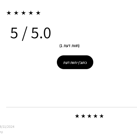
5.0
חוות דעת 1
כתוב/י חוות דעת
8/11/2024
טל