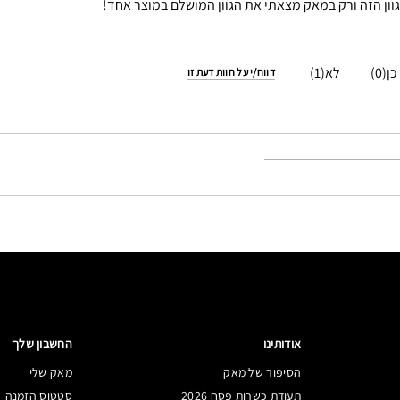
1
0
דווח/י על חוות דעת זו
אודותינו
החשבון שלך
הסיפור של מאק
מאק שלי
תעודת כשרות פסח 2026
סטטוס הזמנה