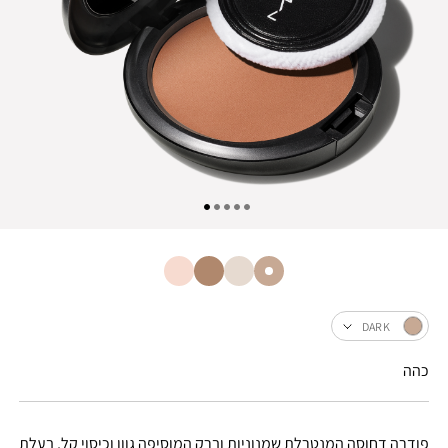
DARK
כהה
פודרה דחוסה המנטרלת שמנוניות וברק המוסיפה גוון וכיסוי קל, בעלת