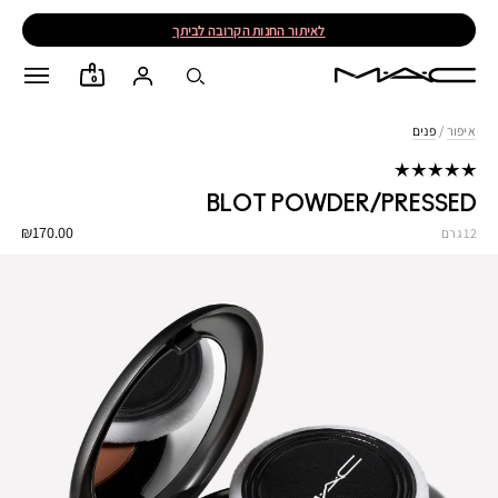
לאיתור החנות הקרובה לביתך
0
איפור
/
פנים
BLOT POWDER/PRESSED
₪170.00
12 גרם