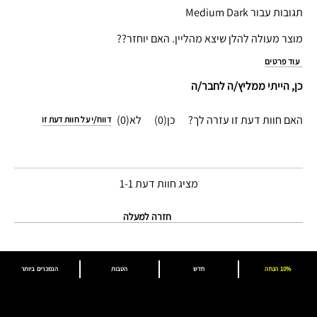
תגובות עבור Medium Dark
מוצר מעולה להלן שיצא מהליין. האם יוחזר??
עוד פרטים
כן, הייתי ממליץ/ה לחבר/ה
האם חוות דעת זו עזרה לך?
0
0
דווח/י על חוות דעת זו
מציג חוות דעת
1-1
חזרה למעלה
10% הנחה
חדש
הטבות
הנמכרים ביותר