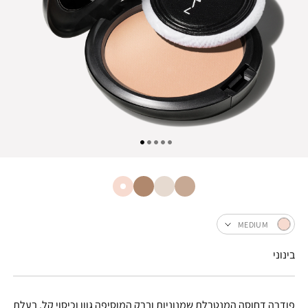
MEDIUM
בינוני
פודרה דחוסה המנטרלת שמנוניות וברק המוסיפה גוון וכיסוי קל, בעלת