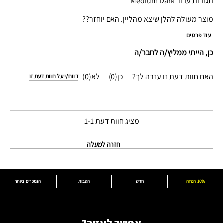
תגובות עבור Medium Dark
מוצר מעולה להלן שיצא מהליין. האם יוחזר??
עוד פרטים
כן, הייתי ממליץ/ה לחבר/ה
האם חוות דעת זו עזרה לך?
0
0
דווח/י על חוות דעת זו
מציג חוות דעת
1-1
חזרה למעלה
10% הנחה
חדש
הטבות
הנמכרים ביותר
אפשר לעזור?