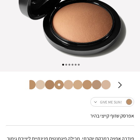
!GIVE ME SUN
אפרסק שזוף קייצי בהיר
פודרה אפויה במרקם יוקרתי. מכילה פיגמנטים פנינתיים ליצירת גימור