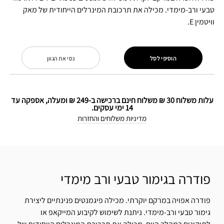
טבעי ורב-מימדי. מכילה את תרכובת המינרלים הייחודית של מאק
וויטמין E.
הוסיפי לסל
נסי את הגוון
עלות משלוח 30 ₪ משלוח חינם ברכישה ב-249 ₪ ומעלה, אספקה עד
14 ימי עסקים.
מדיניות משלוחים והחזרות
פודרה בגימור טבעי ורב מימדי
פודרה אפויה במרקם יוקרתי. מכילה פיגמנטים פנינתיים ליצירת
גימור טבעי ורב-מימדי. ניתנת לשימוש לקיבוע המייקאפ או