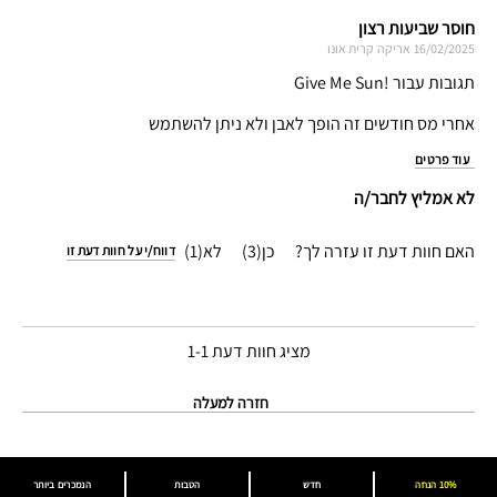
חוסר שביעות רצון
16/02/2025
אריקה
קרית אונו
תגובות עבור !Give Me Sun
אחרי מס חודשים זה הופך לאבן ולא ניתן להשתמש
עוד פרטים
לא אמליץ לחבר/ה
האם חוות דעת זו עזרה לך?
3
1
דווח/י על חוות דעת זו
מציג חוות דעת
1-1
חזרה למעלה
10% הנחה
חדש
הטבות
הנמכרים ביותר