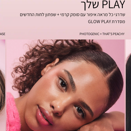
PLAY שלך
שדרגי כל מראה איפור עם סומק קרמי + שפתון לחות החדשים
מסדרת GLOW PLAY
EASE
PHOTOGENIC + THAT’S PEACHY