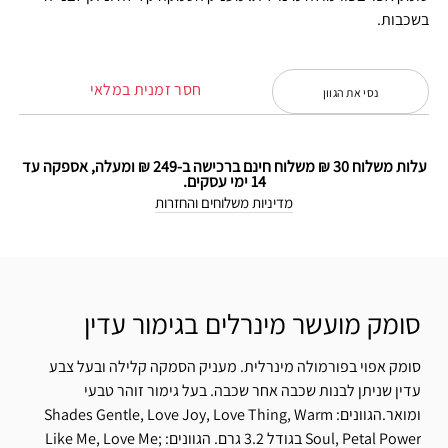
בשכבות.
חסר זמנית במלאי
נסי את הגוון
עלות משלוח 30 ₪ משלוח חינם ברכישה ב-249 ₪ ומעלה, אספקה עד
14 ימי עסקים.
מדיניות משלוחים והחזרות
סומק מועשר מינרלים בגימור עדין
סומק אפוי בפורמולה מינרלית. מעניק הסמקה קלילה ובעל צבע
עדין שניתן לבנות שכבה אחר שכבה. בעל גימור זוהר טבעי
ומואר.הגוונים: Shades Gentle, Love Joy, Love Thing, Warm
Soul, Petal Power בגודל 3.2 גרם. הגוונים: Like Me, Love Me;