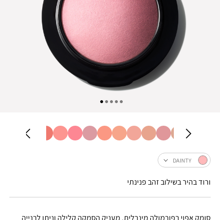
DAINTY
ורוד בהיר בשילוב זהב פנינתי
סומק אפוי בפורמולה מינרלית. מעניק הסמקה קלילה וניתן לבנייה