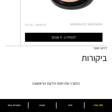
MINERALIZE SKINFINISH
₪190.00
10 גרם
לצפייה ב- 5 גוונים
דירוגי מוצר
ביקורות
כתוב/י את חוות הדעת הראשונה
10% הנחה
חדש
הטבות
הנמכרים ביותר