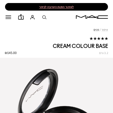
לאיתור החנות הקרובה לביתך
0
איפור
/
פנים
CREAM COLOUR BASE
₪145.00
3.2 גרם