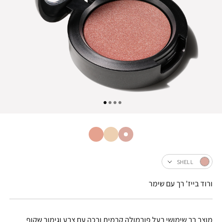
SHELL
ורוד בייז' רך עם שימר
מוצר רב שימושי בעל פורמולה קרמית ורכה עם צבע וגימור שקוף