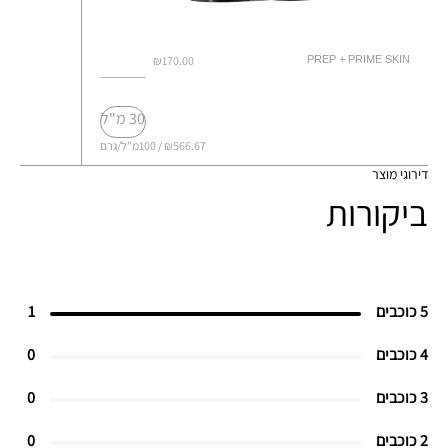
₪170.00
PREP + PRIME SKIN
30 מ"ל
₪566.67 / 100מ"ל/גרם
דירוגי מוצר
ביקורות
5 כוכבים
1
4 כוכבים
0
3 כוכבים
0
2 כוכבים
0