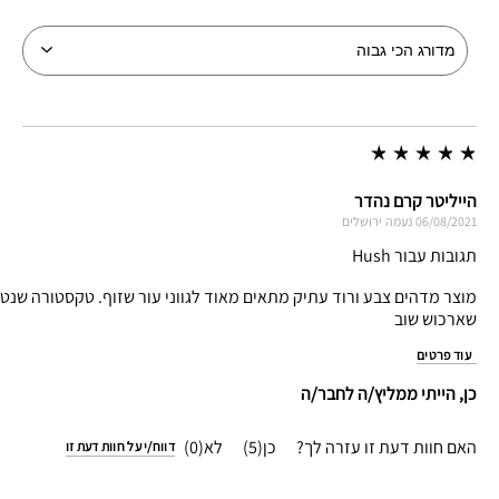
הייליטר קרם נהדר
06/08/2021
נעמה
ירושלים
תגובות עבור Hush
מוצר מדהים צבע ורוד עתיק מתאים מאוד לגווני עור שזוף. טקסטורה שנטמע
שארכוש שוב
עוד פרטים
כן, הייתי ממליץ/ה לחבר/ה
האם חוות דעת זו עזרה לך?
5
0
דווח/י על חוות דעת זו