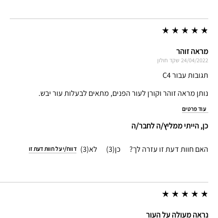
מראה זוהר
24/04/2022
שקד
חולון
תגובות עבור C4
נותן מראה זוהר וקורן לעור הפנים, מתאים לבעלות עור יבש.
עוד פרטים
כן, הייתי ממליץ/ה לחבר/ה
האם חוות דעת זו עזרה לך?
3
3
דווח/י על חוות דעת זו
נראה מעולה על העור