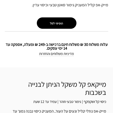
מייק-אפ קליל המעניק גימור סאטן טבעי וכיסוי עדין.
הוסיפי לסל
עלות משלוח 30 ₪ משלוח חינם ברכישה ב-249 ₪ ומעלה, אספקה עד
14 ימי עסקים.
מדיניות משלוחים והחזרות
מייקאפ קל משקל הניתן לבנייה
בשכבות
כיסוי קל ושקפקף | גימור טבעי וזוהר | עמיד עד 12 שעת
מייק-אפ נוזלי קליל ונעים על העור, המעניק כיסוי נבנה נמוך עד