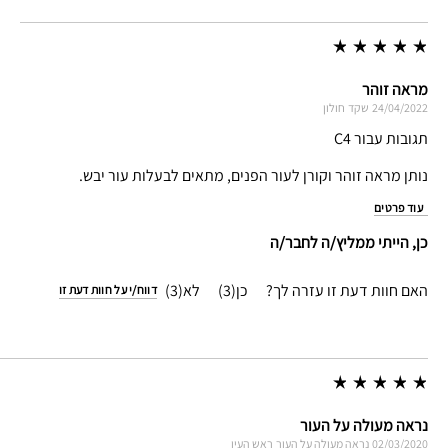
מראה זוהר
24/04/2022
שקד
חולון
תגובות עבור C4
נותן מראה זוהר וקורן לעור הפנים, מתאים לבעלות עור יבש.
עוד פרטים
כן, הייתי ממליץ/ה לחבר/ה
האם חוות דעת זו עזרה לך?
3
3
דווח/י על חוות דעת זו
נראה מעולה על העור
02/03/2020
נראה מעולה על העור
ראש העין