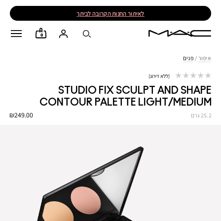
לאיתור החנות הקרובה לביתך
0
איפור
/
פנים
ללא דירוג
STUDIO FIX SCULPT AND SHAPE
CONTOUR PALETTE LIGHT/MEDIUM
₪249.00
25.2 גרם