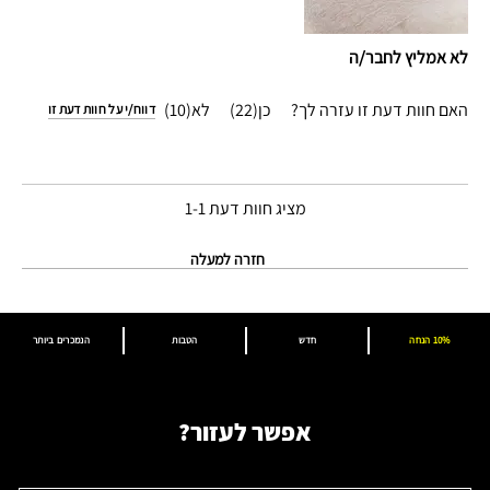
לא אמליץ לחבר/ה
האם חוות דעת זו עזרה לך?
22
10
דווח/י על חוות דעת זו
מציג חוות דעת
1-1
חזרה למעלה
10% הנחה
חדש
הטבות
הנמכרים ביותר
אפשר לעזור?