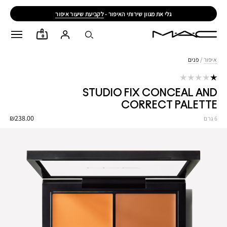
גלי את מגוון שירותי האיפור -
לקביעת שיעור איפור
0
איפור
/
פנים
STUDIO FIX CONCEAL AND
CORRECT PALETTE
₪238.00
6 גרם