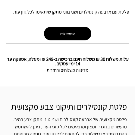
פלטת עם ארבעה קונסילרים ושני גווני מתקן שיתאימו לכל גוון עור.
הוסיפי לסל
עלות משלוח 30 ₪ משלוח חינם ברכישה ב-249 ₪ ומעלה, אספקה עד
14 ימי עסקים.
מדיניות משלוחים והחזרות
פלטת קונסילרים ותיקוני צבע מקצועית
פלטה מקצועית של ארבעה קונסילרים ושני גווני מתקן צבע בהיר.
מועשרים בנוגדי חמצון ומתאימים לכל סוגי העור, ניתן להשתמש
בהם בנפרד או בשילוב כדי להתאים לכל גוון עור. נוסחה מבוססת