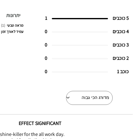
יתרונות
5 כוכבים
1
מראה טבעי
1
4 כוכבים
0
עמיד לאורך זמן
3 כוכבים
0
2 כוכבים
0
כוכב 1
0
EFFECT SIGNIFICANT
shine-killer for the all work day.