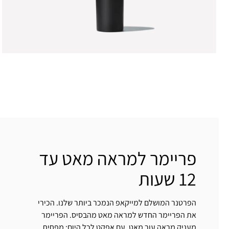
פריימר למראה מאט עד
12 שעות
הפרטנר המושלם למייקאפ הנמכר ביותר שלנו. הכירי
את הפריימר החדש למראה מאט מהבסיס. הפריימר
מעניק מראה עור מאט, עם אפקט לכל היום: מפחית