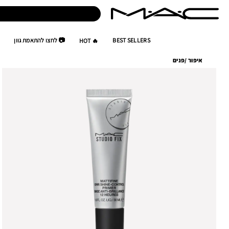
BEST SELLERS
📷 לחצו להתאמת גוון
🔥 HOT
איפור
/
פנים