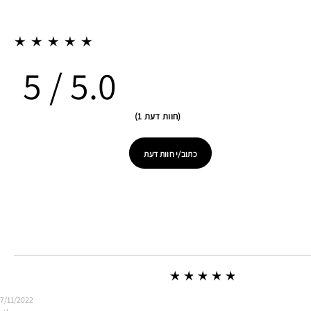
5.0
חוות דעת 1
כתוב/י חוות דעת
7/11/2022