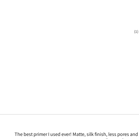
1
The best primer I used ever! Matte, silk finish, less pores and 