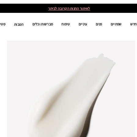
לאיתור החנות הקרובה לביתך
חדש
שפתיים
פנים
עיניים
טיפוח
מברשות וכלים
סטים
הטבות