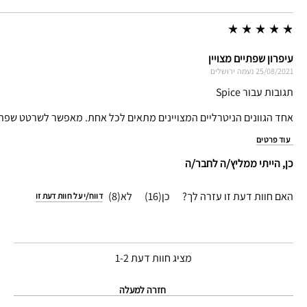
עיפרון שפתיים מצויין
25/08/2021
נעמה
ירושלים
תגובות עבור Spice
אחד הגוונים הניטרליים המצויינים מתאים לכל אחת. מאפשר לשרטט שפתי
עוד פרטים
כן, הייתי ממליץ/ה לחבר/ה
האם חוות דעת זו עזרה לך?
16
8
דווח/י על חוות דעת זו
מציג חוות דעת
1-2
חזרה למעלה