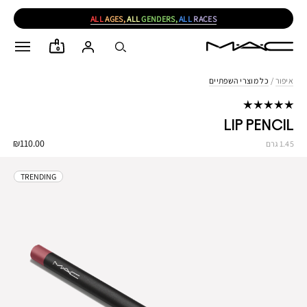
ALL
AGES,
ALL
GENDERS,
ALL
RACES
0
איפור
/
כל מוצרי השפתיים
LIP PENCIL
₪110.00
1.45 גרם
TRENDING