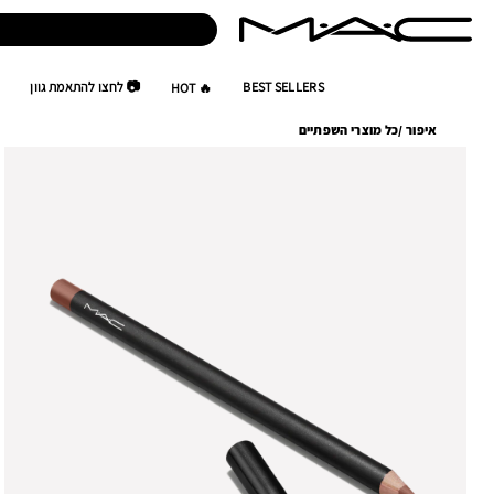
BEST SELLERS
📷 לחצו להתאמת גוון
🔥 HOT
איפור
/
כל מוצרי השפתיים