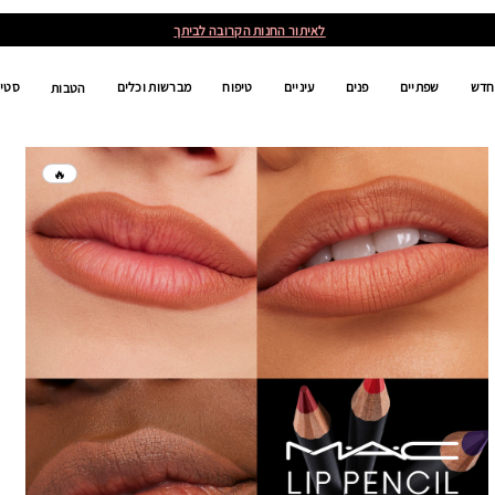
לאיתור החנות הקרובה לביתך
חדש
שפתיים
פנים
עיניים
טיפוח
מברשות וכלים
סטים
הטבות
🔥