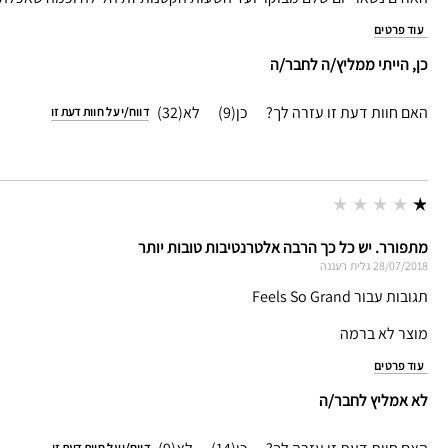
עוד פרטים
כן, הייתי ממליץ/ה לחבר/ה
האם חוות דעת זו עזרה לך?
9
32
דווח/י על חוות דעת זו
מתפורר. יש כל כך הרבה אלטרנטיבות טובות יותר
28/07/2018
גלית
רעננה
תגובות עבור Feels So Grand
מוצר לא ברמה
עוד פרטים
לא אמליץ לחבר/ה
דווח/י על חוות דעת זו