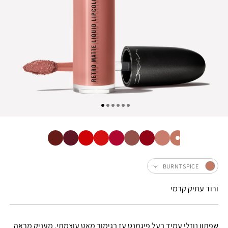
BURNT SPICE
ורוד עתיק קרמי
שפתון נוזלי עמיד בעל פיגמנט עז בגימור מאט עוצמתי. מעניק מראה