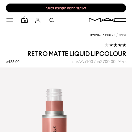
לאיתור החנות הקרובה לביתך
0
איפור
/
כל מוצרי השפתיים
RETRO MATTE LIQUID LIPCOLOUR
₪135.00
₪2700.00 / 100מ"ל/גרם
5 מ"ל