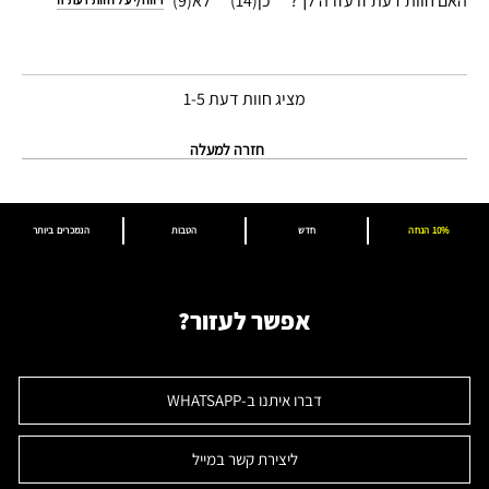
האם חוות דעת זו עזרה לך?
14
9
מציג חוות דעת
1-5
חזרה למעלה
10% הנחה
חדש
הטבות
הנמכרים ביותר
אפשר לעזור?
דברו איתנו ב-WHATSAPP
ליצירת קשר במייל