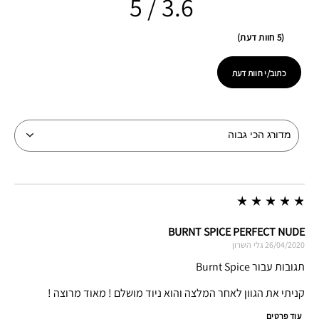
3.6
5 חוות דעת
כתוב/י חוות דעת
BURNT SPICE PERFECT NUDE
26/04/2020
גלי
השרון
תגובות עבור Burnt Spice
קניתי את הגוון לאחר המלצה והוא ניוד מושלם ! מאוד מרוצה !
עוד פרטים