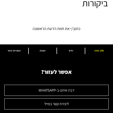
ביקורות
כתוב/י את חוות הדעת הראשונה
10% הנחה
חדש
הטבות
הנמכרים ביותר
אפשר לעזור?
דברו איתנו ב-WHATSAPP
ליצירת קשר במייל