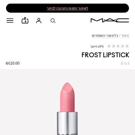
לאיתור החנות הקרובה לביתך
0
איפור
/
כל מוצרי השפתיים
ללא דירוג
FROST LIPSTICK
₪110.00
3 גרם