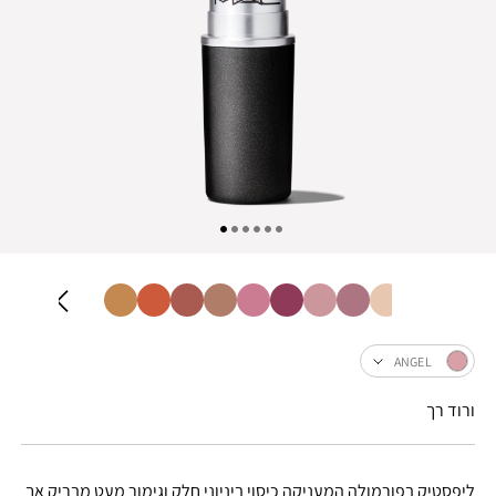
ANGEL
ורוד רך
ליפסטיק בפורמולה המעניקה כיסוי ביניוני חלק וגימור מעט מבריק אך