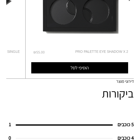
GE / SINGLE
₪55.00
PRO PALETTE EYE SHADOW X 2
הוסיפי לסל
דירוגי מוצר
ביקורות
5 כוכבים
1
4 כוכבים
0