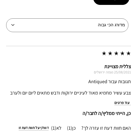
צללית מצויינת
25/08/2021
נעמה
ירושלים
תגובות עבור Antiqued
צבע עשיר מחמיא מאוד לעיניים ירוקות ודבש מתאים ליום יום ולערב
עוד פרטים
כן, הייתי ממליץ/ה לחבר/ה
האם חוות דעת זו עזרה לך?
1
1
דווח/י על חוות דעת זו