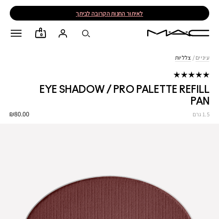
לאיתור החנות הקרובה לביתך
0
עיניים
/
צלליות
EYE SHADOW / PRO PALETTE REFILL
PAN
₪80.00
1.5 גרם