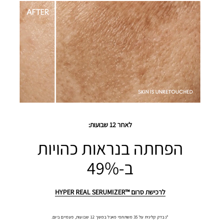
לאחר 12 שבועות:
הפחתה בנראות כהויות
ב-49%
לרכישת סרום ™HYPER REAL SERUMIZER
*נבדק קלינית על 35 משתתפי פאנל במשך 12 שבועות, פעמיים ביום.