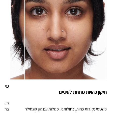
פיסול
תיקון כהויות מתחת לעיניים
טשטשי נקודות כהות, כחולות או סגולות עם גוון קונסילר
בהירים