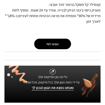
קונסילר קל משקל בגימור זוהר וטבעי.
מעניק כיסוי בינוני הניתן לבנייה. עמיד עד 24 שעות. מוסיף לחות
מיידית של 90%* ומפחית את מראה הכהויות מתחת לעיניים ב-18%**
לאורך זמן.
הוסיפי לסל
גלי מה גוון המייקאפ שלך
על ידי הזנת הגוון שלך בכל מייקאפ, מכל מותג
ואנחנו נמצא את הגוון הנכון לך