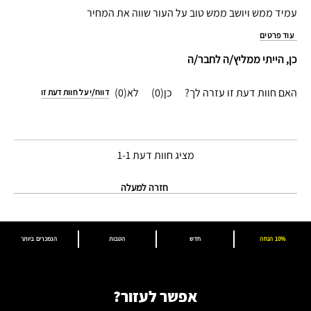
עמיד ממש ויושב ממש טוב על העור שווה את המחיר
עוד פרטים
כן, הייתי ממליץ/ה לחבר/ה
האם חוות דעת זו עזרה לך?
0
0
דווח/י על חוות דעת זו
מציג חוות דעת
1-1
חזרה למעלה
10% הנחה
חדש
הטבות
הנמכרים ביותר
אפשר לעזור?