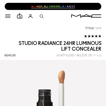
ALL
AGES,
ALL
GENDERS,
ALL
RACES
0
פנים
/
קונסילר
STUDIO RADIANCE 24HR LUMINOUS
LIFT CONCEALER
₪145.00
₪1318.18 / 100מ"ל/גרם
11 מ"ל