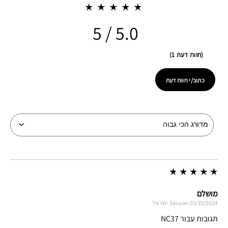
5.0
חוות דעת 1
כתוב/י חוות דעת
מושלם
03/10/2024
Savyon
ישראל
תגובות עבור NC37