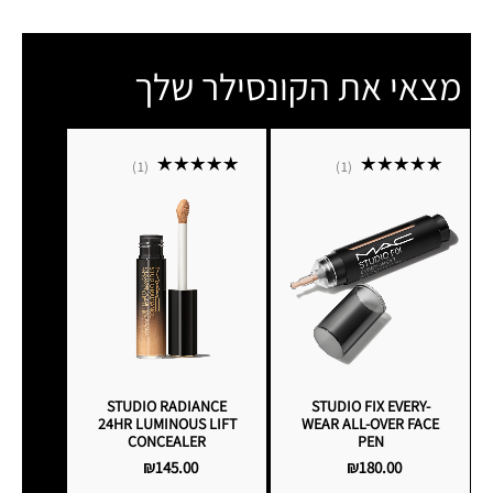
מצאי את הקונסילר שלך
1
1
STUDIO RADIANCE
STUDIO FIX EVERY-
24HR LUMINOUS LIFT
WEAR ALL-OVER FACE
CONCEALER
PEN
₪145.00
₪180.00