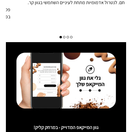
חם. לנטרול אדמומיות מתחת לעיניים השתמשי בגוון קר.
פסלי ו
בפנים שלך 
גוון המייקאפ המדוייק - במרחק קליק!