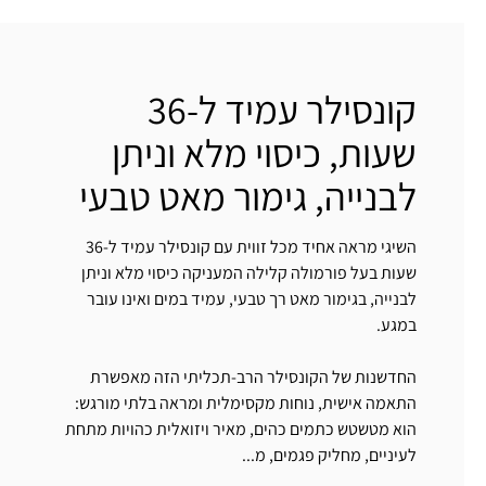
קונסילר עמיד ל-36
שעות, כיסוי מלא וניתן
לבנייה, גימור מאט טבעי
השיגי מראה אחיד מכל זווית עם קונסילר עמיד ל-36
שעות בעל פורמולה קלילה המעניקה כיסוי מלא וניתן
לבנייה, בגימור מאט רך טבעי, עמיד במים ואינו עובר
במגע.
החדשנות של הקונסילר הרב-תכליתי הזה מאפשרת
התאמה אישית, נוחות מקסימלית ומראה בלתי מורגש:
הוא מטשטש כתמים כהים, מאיר ויזואלית כהויות מתחת
לעיניים, מחליק פגמים, מ...