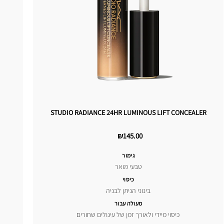
STUDIO RADIANCE 24HR LUMINOUS LIFT CONCEALER
₪145.00
גימור
טבעי מואר
כיסוי
בינוני הניתן לבניה
מעולה עבור
כיסוי מיידי ולאורך זמן של עיגולים שחורים