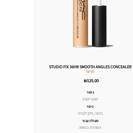
STUDIO FIX 36HR SMOOTH ANGLES CONCEALER
חדש!
₪125.00
גימור
טבעי וקורן
כיסוי
בינוני, ניתן לבניה
מעולה עבור
הסתרת כהויות