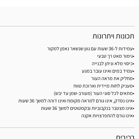
תכונות ויתרונות
•עמידות ל-36 שעות עם גוון שנשאר נאמן למקור
•גימור מאט רך טבעי
•כיסוי מלא וניתן לבנייה
•עמיד במים ואינו עובר במגע
•מחליק את מראה העור
•מעניק לחות מיידית וארוכת טווח
•מתאים לכל סוגי העור (מעורב-שמן עד יבש)
•אינו נסדק, אינו גורם למראה מקומח ואינו דוהה למשך 36 שעות
•אינו מצטבר בנקבוביות ובקמטוטים למשך 36 שעות
•אינו גורם להתפרצויות אקנה
רכיבים