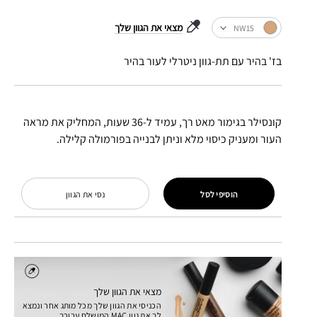
מצאי את הגוון שלך
NW15
בז' בהיר עם תת-גוון ניטרלי לעור בהיר
קונסילר בגימור מאט רך, עמיד ל-36 שעות, המחליק את מראה
העור ומעניק כיסוי מלא וניתן לבנייה בפורמולה קלילה.
הוסיפי לסל
נסי את הגוון
מצאי את הגוון שלך
הכניסי את הגוון שלך מכל מותג אחר ונמצא
לך את גוון MAC המושלם עבורך